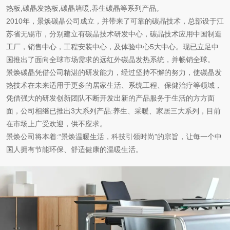
热板,碳晶发热板,碳晶墙暖,养生碳晶等系列产品。
2010年，景焕碳晶公司成立，并带来了可靠的碳晶技术，总部设于江
苏省无锡市，分别建立有碳晶技术研发中心，碳晶技术应用中国制造
工厂，销售中心，工程安装中心，及体验中心5大中心。现已立足中
国推出了面向全球市场需求的远红外碳晶发热系统，并畅销全球。
景焕碳晶凭借公司精湛的研发能力，经过坚持不懈的努力，使碳晶发
热技术在未来适用于更多的居家生活、系统工程、保健治疗等领域，
凭借强大的研发创新团队不断开发出新的产品服务于生活的方方面
面，公司相继已推出3大系列产品:养生、采暖、家居三大系列，目前
在市场上广受欢迎，供不应求。
景焕公司将本着:“景焕温暖生活，科技引领时尚”的宗旨，让每一个中
国人拥有节能环保、舒适健康的温暖生活。