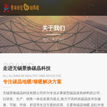
关于我们
/
首页
关于我们
走进无锡景焕碳晶科技
ALL ALUMINUM HEALTHY OME ADVOCATE
专注碳晶地暖/墙暖解决方案
无锡景焕碳晶科技有限公司作为专业从事新型碳晶发热材料的公司，
以研发、生产、销售一体化发展为基点,致力于高科技碳晶技术在健
康、节能、环保、舒适等生活方面的应用。主要有碳晶地暖,远红外发