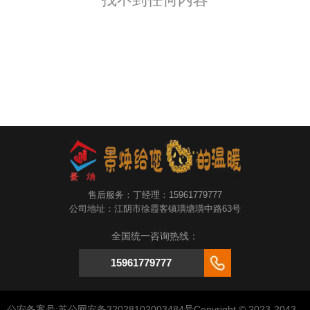
售后服务：丁经理：15961779777
公司地址：江阴市徐霞客镇璜塘璜中路63号
全国统一咨询热线：
15961779777
公安备案号:苏公网安备32028102003484号Copyright © 2023-2043